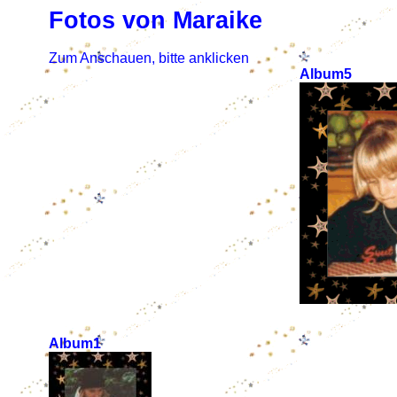
Fotos von Maraike
Zum Anschauen, bitte anklicken
Album5
Album1